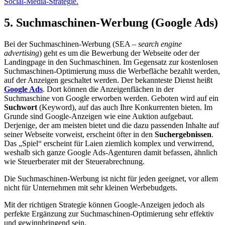
Social-Media-Strategie.
5. Suchmaschinen-Werbung (Google Ads)
Bei der Suchmaschinen-Werbung (SEA –
search engine
advertising
) geht es um die Bewerbung der Webseite oder der
Landingpage in den Suchmaschinen. Im Gegensatz zur kostenlosen
Suchmaschinen-Optimierung muss die Werbefläche bezahlt werden,
auf der Anzeigen geschaltet werden. Der bekannteste Dienst
heißt
Google Ads
. Dort können die Anzeigenflächen in der
Suchmaschine von Google erworben werden. Geboten wird auf ein
Suchwort
(Keyword), auf das auch Ihre Konkurrenten bieten. Im
Grunde sind Google-Anzeigen wie eine Auktion aufgebaut.
Derjenige, der am meisten bietet und die dazu passenden Inhalte auf
seiner Webseite vorweist, erscheint öfter in den
Suchergebnissen
.
Das „Spiel“ erscheint für Laien ziemlich komplex und verwirrend,
weshalb sich ganze Google Ads-Agenturen damit befassen, ähnlich
wie Steuerberater mit der Steuerabrechnung.
Die Suchmaschinen-Werbung ist nicht für jeden geeignet, vor allem
nicht für Unternehmen mit sehr kleinen Werbebudgets.
Mit der richtigen Strategie können Google-Anzeigen jedoch als
perfekte Ergänzung zur Suchmaschinen-Optimierung sehr effektiv
und gewinnbringend sein.