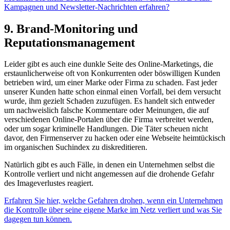
Kampagnen und Newsletter-Nachrichten erfahren?
9. Brand-Monitoring und
Reputationsmanagement
Leider gibt es auch eine dunkle Seite des Online-Marketings, die
erstaunlicherweise oft von Konkurrenten oder böswilligen Kunden
betrieben wird, um einer Marke oder Firma zu schaden. Fast jeder
unserer Kunden hatte schon einmal einen Vorfall, bei dem versucht
wurde, ihm gezielt Schaden zuzufügen. Es handelt sich entweder
um nachweislich falsche Kommentare oder Meinungen, die auf
verschiedenen Online-Portalen über die Firma verbreitet werden,
oder um sogar kriminelle Handlungen. Die Täter scheuen nicht
davor, den Firmenserver zu hacken oder eine Webseite heimtückisch
im organischen Suchindex zu diskreditieren.
Natürlich gibt es auch Fälle, in denen ein Unternehmen selbst die
Kontrolle verliert und nicht angemessen auf die drohende Gefahr
des Imageverlustes reagiert.
Erfahren Sie hier, welche Gefahren drohen, wenn ein Unternehmen
die Kontrolle über seine eigene Marke im Netz verliert und was Sie
dagegen tun können.