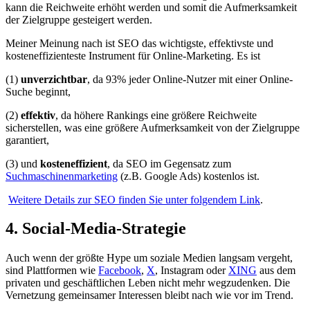
kann die Reichweite erhöht werden und somit die Aufmerksamkeit
der Zielgruppe gesteigert werden.
Meiner Meinung nach ist SEO das wichtigste, effektivste und
kosteneffizienteste Instrument für Online-Marketing. Es ist
(1)
unverzichtbar
, da 93% jeder Online-Nutzer mit einer Online-
Suche beginnt,
(2)
effektiv
, da höhere Rankings eine größere Reichweite
sicherstellen, was eine größere Aufmerksamkeit von der Zielgruppe
garantiert,
(3) und
kosteneffizient
, da SEO im Gegensatz zum
Suchmaschinenmarketing
(z.B. Google Ads) kostenlos ist.
Weitere Details zur SEO finden Sie unter folgendem Link
.
4. Social-Media-Strategie
Auch wenn der größte Hype um soziale Medien langsam vergeht,
sind Plattformen wie
Facebook
,
X
, Instagram oder
XING
aus dem
privaten und geschäftlichen Leben nicht mehr wegzudenken. Die
Vernetzung gemeinsamer Interessen bleibt nach wie vor im Trend.