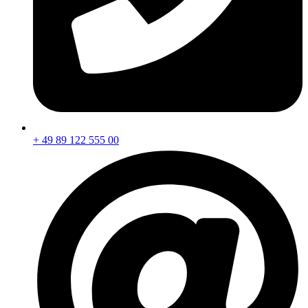
+ 49 89 122 555 00