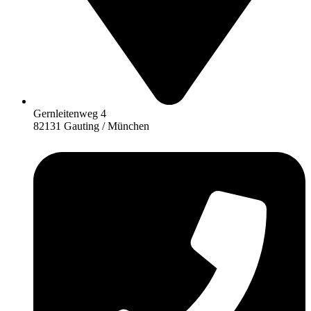
Gernleitenweg 4
82131 Gauting / München