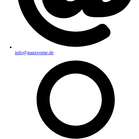
info@ganzvorne.de