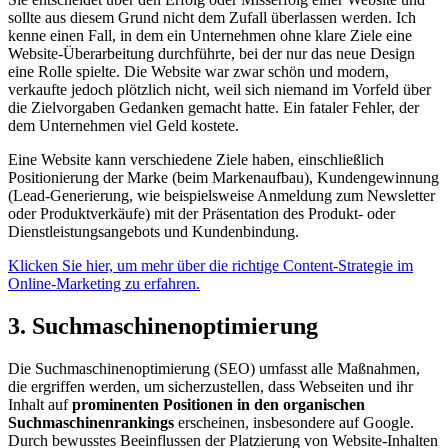
sollte aus diesem Grund nicht dem Zufall überlassen werden. Ich
kenne einen Fall, in dem ein Unternehmen ohne klare Ziele eine
Website-Überarbeitung durchführte, bei der nur das neue Design
eine Rolle spielte. Die Website war zwar schön und modern,
verkaufte jedoch plötzlich nicht, weil sich niemand im Vorfeld über
die Zielvorgaben Gedanken gemacht hatte. Ein fataler Fehler, der
dem Unternehmen viel Geld kostete.
Eine Website kann verschiedene Ziele haben, einschließlich
Positionierung der Marke (beim Markenaufbau), Kundengewinnung
(Lead-Generierung, wie beispielsweise Anmeldung zum Newsletter
oder Produktverkäufe) mit der Präsentation des Produkt- oder
Dienstleistungsangebots und Kundenbindung.
Klicken Sie hier, um mehr über die richtige Content-Strategie im
Online-Marketing zu erfahren.
3. Suchmaschinenoptimierung
Die Suchmaschinenoptimierung (SEO) umfasst alle Maßnahmen,
die ergriffen werden, um sicherzustellen, dass Webseiten und ihr
Inhalt auf
prominenten Positionen in den organischen
Suchmaschinenrankings
erscheinen, insbesondere auf Google.
Durch bewusstes Beeinflussen der Platzierung von Website-Inhalten