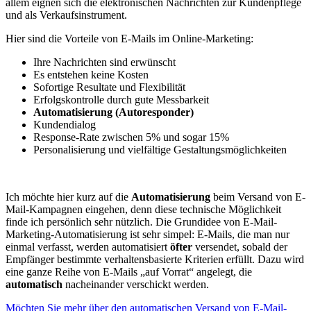
allem eignen sich die elektronischen Nachrichten zur Kundenpflege
und als Verkaufsinstrument.
Hier sind die Vorteile von E-Mails im Online-Marketing:
Ihre Nachrichten sind erwünscht
Es entstehen keine Kosten
Sofortige Resultate und Flexibilität
Erfolgskontrolle durch gute Messbarkeit
Automatisierung (Autoresponder)
Kundendialog
Response-Rate zwischen 5% und sogar 15%
Personalisierung und vielfältige Gestaltungsmöglichkeiten
Ich möchte hier kurz auf die
Automatisierung
beim Versand von E-
Mail-Kampagnen eingehen, denn diese technische Möglichkeit
finde ich persönlich sehr nützlich. Die Grundidee von E-Mail-
Marketing-Automatisierung ist sehr simpel: E-Mails, die man nur
einmal verfasst, werden automatisiert
öfter
versendet, sobald der
Empfänger bestimmte verhaltensbasierte Kriterien erfüllt. Dazu wird
eine ganze Reihe von E-Mails „auf Vorrat“ angelegt, die
automatisch
nacheinander verschickt werden.
Möchten Sie mehr über den automatischen Versand von E-Mail-