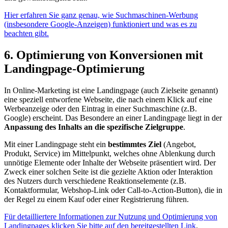
Hier erfahren Sie ganz genau, wie Suchmaschinen-Werbung
(insbesondere Google-Anzeigen) funktioniert und was es zu
beachten gibt.
6. Optimierung von Konversionen mit
Landingpage-Optimierung
In Online-Marketing ist eine Landingpage (auch Zielseite genannt)
eine speziell entworfene Webseite, die nach einem Klick auf eine
Werbeanzeige oder den Eintrag in einer Suchmaschine (z.B.
Google) erscheint. Das Besondere an einer Landingpage liegt in der
Anpassung des Inhalts an die spezifische Zielgruppe
.
Mit einer Landingpage steht ein
bestimmtes Ziel
(Angebot,
Produkt, Service) im Mittelpunkt, welches ohne Ablenkung durch
unnötige Elemente oder Inhalte der Webseite präsentiert wird. Der
Zweck einer solchen Seite ist die gezielte Aktion oder Interaktion
des Nutzers durch verschiedene Reaktionselemente (z.B.
Kontaktformular, Webshop-Link oder Call-to-Action-Button), die in
der Regel zu einem Kauf oder einer Registrierung führen.
Für detailliertere Informationen zur Nutzung und Optimierung von
Landingpages klicken Sie bitte auf den bereitgestellten Link
.