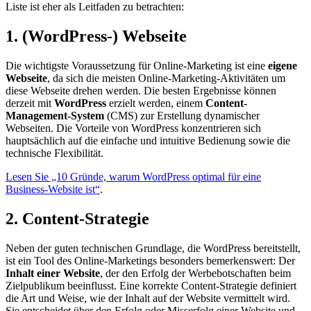
Liste ist eher als Leitfaden zu betrachten:
1. (WordPress-) Webseite
Die wichtigste Voraussetzung für Online-Marketing ist eine
eigene
Webseite
, da sich die meisten Online-Marketing-Aktivitäten um
diese Webseite drehen werden. Die besten Ergebnisse können
derzeit mit
WordPress
erzielt werden, einem
Content-
Management-System
(CMS) zur Erstellung dynamischer
Webseiten. Die Vorteile von WordPress konzentrieren sich
hauptsächlich auf die einfache und intuitive Bedienung sowie die
technische Flexibilität.
Lesen Sie „10 Gründe, warum WordPress optimal für eine
Business-Website ist“
.
2. Content-Strategie
Neben der guten technischen Grundlage, die WordPress bereitstellt,
ist ein Tool des Online-Marketings besonders bemerkenswert: Der
Inhalt einer Website
, der den Erfolg der Werbebotschaften beim
Zielpublikum beeinflusst. Eine korrekte Content-Strategie definiert
die Art und Weise, wie der Inhalt auf der Website vermittelt wird.
Sie entscheidet über den Erfolg oder Misserfolg einer Website und