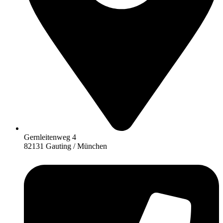
Gernleitenweg 4
82131 Gauting / München