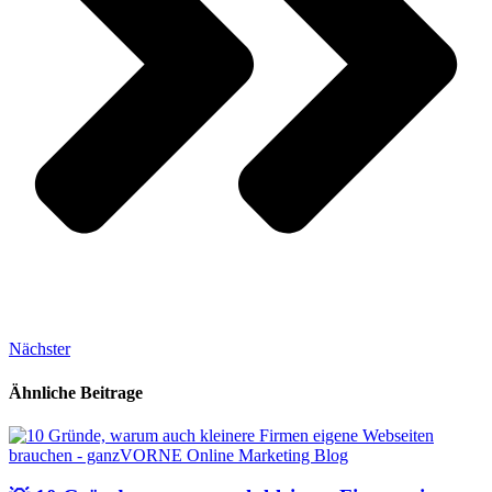
Nächster
Ähnliche Beitrage