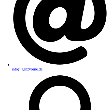
info@ganzvorne.de