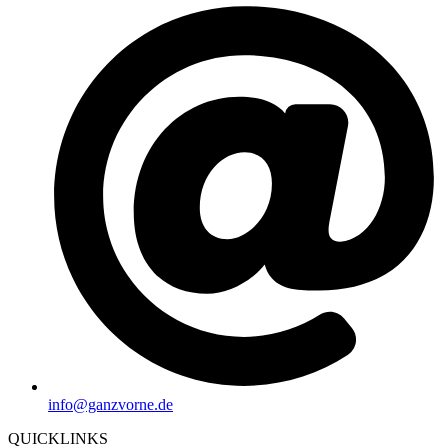
info@ganzvorne.de
QUICKLINKS